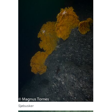
Sjøbusker