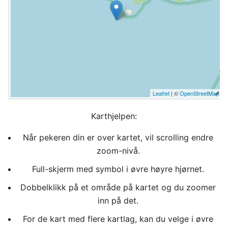
Leaflet
| ©
OpenStreetMap
Karthjelpen:
Når pekeren din er over kartet, vil scrolling endre
zoom-nivå.
Full-skjerm med symbol i øvre høyre hjørnet.
Dobbelklikk på et område på kartet og du zoomer
inn på det.
For de kart med flere kartlag, kan du velge i øvre