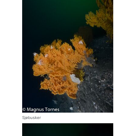
Sjøbusker