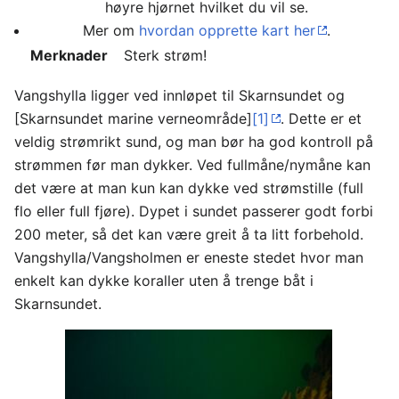
høyre hjørnet hvilket du vil se.
Mer om
hvordan opprette kart her
.
Merknader
Sterk strøm!
Vangshylla ligger ved innløpet til Skarnsundet og
[Skarnsundet marine verneområde]
[1]
. Dette er et
veldig strømrikt sund, og man bør ha god kontroll på
strømmen før man dykker. Ved fullmåne/nymåne kan
det være at man kun kan dykke ved strømstille (full
flo eller full fjøre). Dypet i sundet passerer godt forbi
200 meter, så det kan være greit å ta litt forbehold.
Vangshylla/Vangsholmen er eneste stedet hvor man
enkelt kan dykke koraller uten å trenge båt i
Skarnsundet.