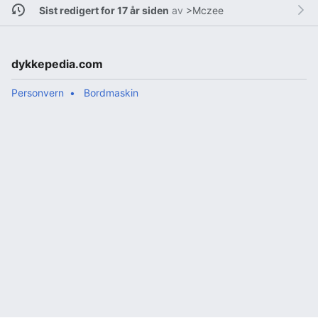
Sist redigert for 17 år siden
av
>Mczee
dykkepedia.com
Personvern
Bordmaskin