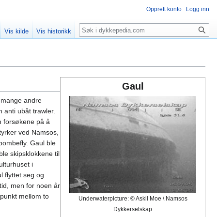
Opprett konto
Logg inn
Søk
Vis kilde
Vis historikk
Gaul
så mange andre
 anti ubåt trawler.
en forsøkene på å
styrker ved Namsos,
 bombefly. Gaul ble
le skipsklokkene til
lturhuset i
 flyttet seg og
tid, men for noen år
 punkt mellom to
Underwaterpicture: © Askil Moe \ Namsos
Dykkerselskap