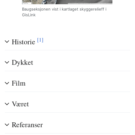
Baugseksjonen vist i kartlaget skyggerelieff i
GisLink
[1]
Historie
Dykket
Film
Været
Referanser