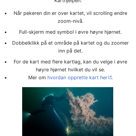
Karthjelpen:
Når pekeren din er over kartet, vil scrolling endre
zoom-nivå.
Full-skjerm med symbol i øvre høyre hjørnet.
Dobbelklikk på et område på kartet og du zoomer
inn på det.
For de kart med flere kartlag, kan du velge i øvre
høyre hjørnet hvilket du vil se.
Mer om
hvordan opprette kart her
.