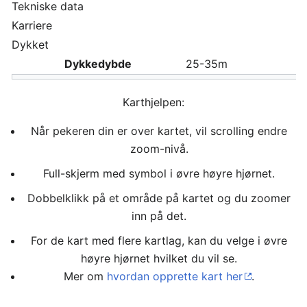
Tekniske data
Karriere
Dykket
Dykkedybde
25-35m
Karthjelpen:
Når pekeren din er over kartet, vil scrolling endre
zoom-nivå.
Full-skjerm med symbol i øvre høyre hjørnet.
Dobbelklikk på et område på kartet og du zoomer
inn på det.
For de kart med flere kartlag, kan du velge i øvre
høyre hjørnet hvilket du vil se.
Mer om
hvordan opprette kart her
.