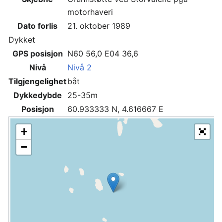
motorhaveri
Dato forlis
21. oktober 1989
Dykket
GPS posisjon
N60 56,0 E04 36,6
Nivå
Nivå 2
Tilgjengelighet
båt
Dykkedybde
25-35m
Posisjon
60.933333 N, 4.616667 E
+
−