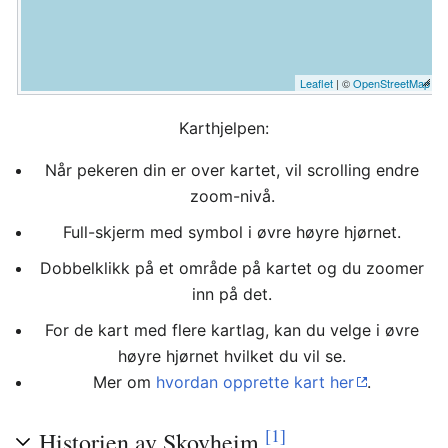
Leaflet
| ©
OpenStreetMap
Karthjelpen:
Når pekeren din er over kartet, vil scrolling endre
zoom-nivå.
Full-skjerm med symbol i øvre høyre hjørnet.
Dobbelklikk på et område på kartet og du zoomer
inn på det.
For de kart med flere kartlag, kan du velge i øvre
høyre hjørnet hvilket du vil se.
Mer om
hvordan opprette kart her
.
[1]
Historien av Skovheim