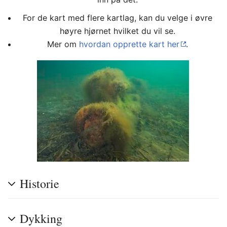
For de kart med flere kartlag, kan du velge i øvre
høyre hjørnet hvilket du vil se.
Mer om
hvordan opprette kart her
.
Historie
Dykking