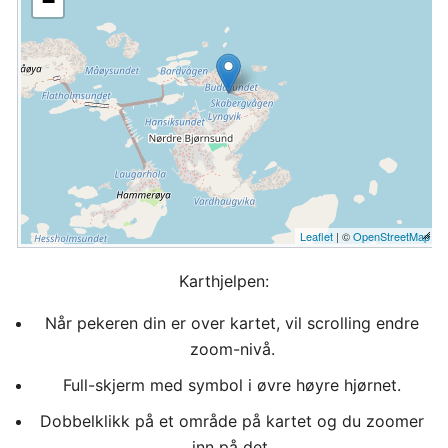
−
Leaflet
| ©
OpenStreetMap
Karthjelpen:
Når pekeren din er over kartet, vil scrolling endre
zoom-nivå.
Full-skjerm med symbol i øvre høyre hjørnet.
Dobbelklikk på et område på kartet og du zoomer
inn på det.