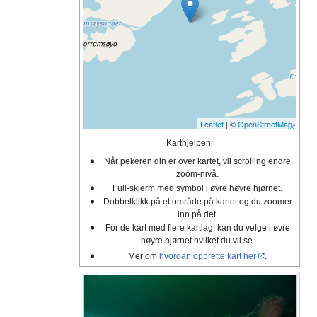
Leaflet
| ©
OpenStreetMap
Karthjelpen:
Når pekeren din er over kartet, vil scrolling endre
zoom-nivå.
Full-skjerm med symbol i øvre høyre hjørnet.
Dobbelklikk på et område på kartet og du zoomer
inn på det.
For de kart med flere kartlag, kan du velge i øvre
høyre hjørnet hvilket du vil se.
Mer om
hvordan opprette kart her
.