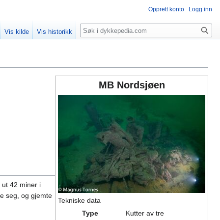
Opprett konto
Logg inn
Søk
Vis kilde
Vis historikk
MB Nordsjøen
 ut 42 miner i
te seg, og gjemte
Tekniske data
Type
Kutter av tre