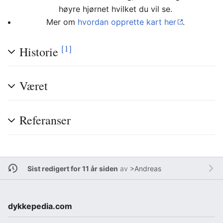
høyre hjørnet hvilket du vil se.
Mer om
hvordan opprette kart her
.
[1]
Historie
Været
Referanser
Sist redigert for 11 år siden
av
>Andreas
dykkepedia.com