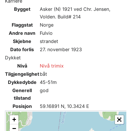
Karriere
Bygget
Asker (N) 1921 ved Chr. Jensen,
Volden. Build# 214
Flaggstat
Norge
Andre navn
Fulvio
Skjebne
strandet
Dato forlis
27. november 1923
Dykket
Nivå
Nivå trimix
Tilgjengelighet
båt
Dykkedybde
45-51m
Generell
god
tilstand
Posisjon
59.16891 N, 10.3424 E
+
−