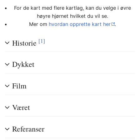
For de kart med flere kartlag, kan du velge i øvre
høyre hjørnet hvilket du vil se.
Mer om
hvordan opprette kart her
.
[1]
Historie
Dykket
Film
Været
Referanser