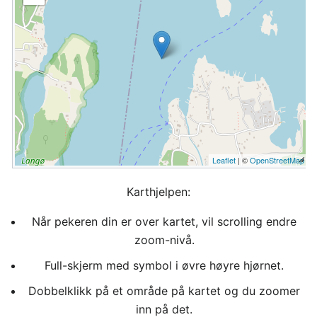
Leaflet
| ©
OpenStreetMap
Karthjelpen:
Når pekeren din er over kartet, vil scrolling endre
zoom-nivå.
Full-skjerm med symbol i øvre høyre hjørnet.
Dobbelklikk på et område på kartet og du zoomer
inn på det.