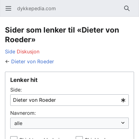
dykkepedia.com
Åpne hovedmenyen
Søk
Sider som lenker til «Dieter von
Roeder»
Side
Diskusjon
←
Dieter von Roeder
Lenker hit
Side:
Navnerom: