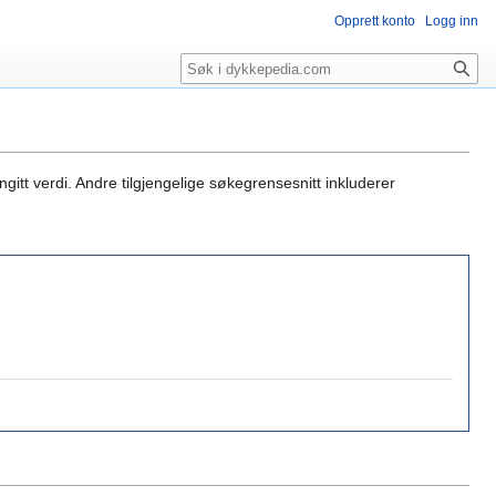
Opprett konto
Logg inn
Søk
gitt verdi. Andre tilgjengelige søkegrensesnitt inkluderer