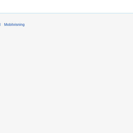
d
Mobilvisning