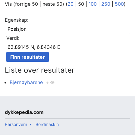
Vis (
forrige 50
|
neste 50
) (
20
|
50
|
100
|
250
|
500
)
Egenskap:
Verdi:
Liste over resultater
Bjørnøybarene
+
dykkepedia.com
Personvern
Bordmaskin