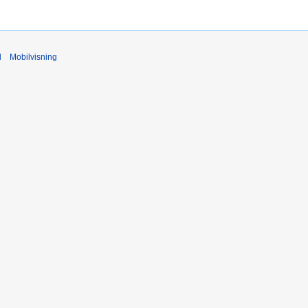
d
Mobilvisning