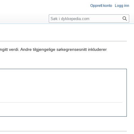
Opprett konto
Logg inn
Søk
gitt verdi. Andre tilgjengelige søkegrensesnitt inkluderer