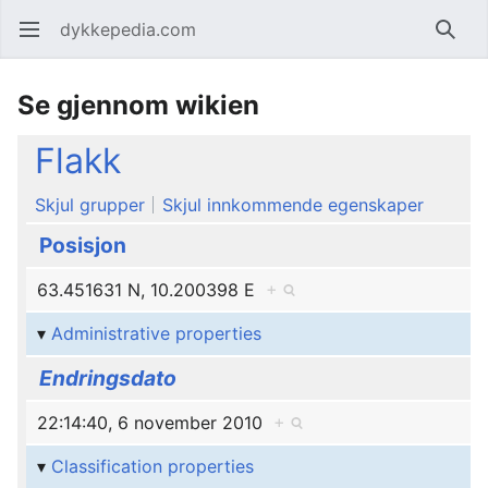
dykkepedia.com
Åpne hovedmenyen
Søk
Se gjennom wikien
Flakk
Skjul grupper
Skjul innkommende egenskaper
Posisjon
63.451631 N, 10.200398 E
+
Administrative properties
Endringsdato
22:14:40, 6 november 2010
+
Classification properties