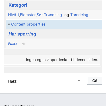
Kategori
Nivå 1
,
Blomster
,
Sør-Trøndelag
og
Trøndelag
Content properties
Har spørring
Flakk
+
Ingen egenskaper lenker til denne siden.