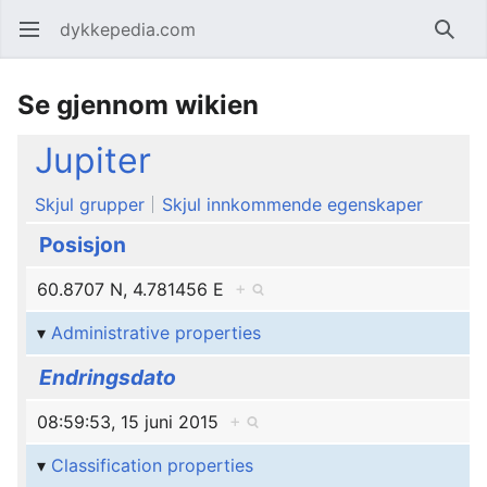
dykkepedia.com
Åpne hovedmenyen
Søk
Se gjennom wikien
Jupiter
Skjul grupper
Skjul innkommende egenskaper
Posisjon
60.8707 N, 4.781456 E
+
Administrative properties
Endringsdato
08:59:53, 15 juni 2015
+
Classification properties