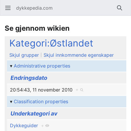
dykkepedia.com
Åpne hovedmenyen
Søk
Se gjennom wikien
Kategori:Østlandet
Skjul grupper
Skjul innkommende egenskaper
Administrative properties
Endringsdato
20:54:43, 11 november 2010
+
Classification properties
Underkategori av
Dykkeguider
+