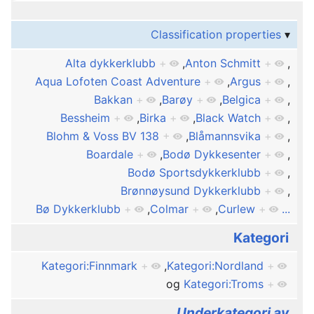
Classification properties
Alta dykkerklubb
+
,
Anton Schmitt
+
,
Aqua Lofoten Coast Adventure
+
,
Argus
+
,
Bakkan
+
,
Barøy
+
,
Belgica
+
,
Bessheim
+
,
Birka
+
,
Black Watch
+
,
Blohm & Voss BV 138
+
,
Blåmannsvika
+
,
Boardale
+
,
Bodø Dykkesenter
+
,
Bodø Sportsdykkerklubb
+
,
Brønnøysund Dykkerklubb
+
,
Bø Dykkerklubb
+
,
Colmar
+
,
Curlew
+
...
Kategori
Kategori:Finnmark
+
,
Kategori:Nordland
+
og
Kategori:Troms
+
Underkategori av