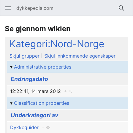
dykkepedia.com
Åpne hovedmenyen
Søk
Se gjennom wikien
Kategori:Nord-Norge
Skjul grupper
Skjul innkommende egenskaper
Administrative properties
Endringsdato
12:22:41, 14 mars 2012
+
Classification properties
Underkategori av
Dykkeguider
+