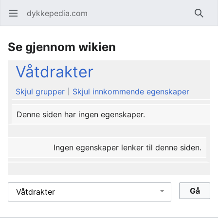
dykkepedia.com
Åpne hovedmenyen
Søk
Se gjennom wikien
Våtdrakter
Skjul grupper
Skjul innkommende egenskaper
Denne siden har ingen egenskaper.
Ingen egenskaper lenker til denne siden.