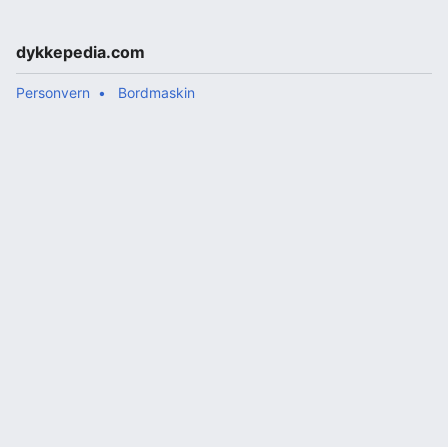
dykkepedia.com
Personvern
Bordmaskin