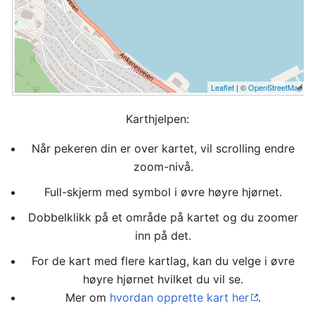
Leaflet
| ©
OpenStreetMap
Karthjelpen:
Når pekeren din er over kartet, vil scrolling endre
zoom-nivå.
Full-skjerm med symbol i øvre høyre hjørnet.
Dobbelklikk på et område på kartet og du zoomer
inn på det.
For de kart med flere kartlag, kan du velge i øvre
høyre hjørnet hvilket du vil se.
Mer om
hvordan opprette kart her
.