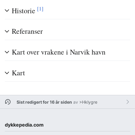
[1]
Historie
Referanser
Kart over vrakene i Narvik havn
Kart
Sist redigert for 16 år siden
av
>Hklygre
dykkepedia.com