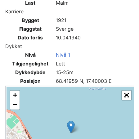
Last
Malm
Karriere
Bygget
1921
Flaggstat
Sverige
Dato forlis
10.04.1940
Dykket
Nivå
Nivå 1
Tilgjengelighet
Lett
Dykkedybde
15-25m
Posisjon
68.41959 N, 17.40003 E
+
−