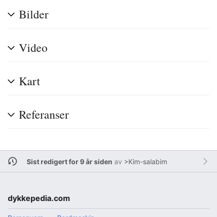
Bilder
Video
Kart
Referanser
Sist redigert for 9 år siden
av
>Kim-salabim
dykkepedia.com