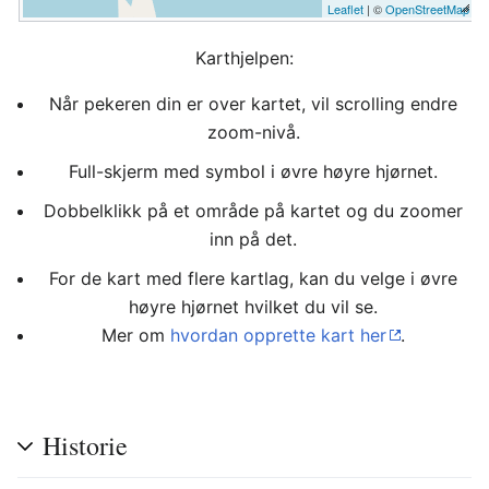
Leaflet
| ©
OpenStreetMap
Karthjelpen:
Når pekeren din er over kartet, vil scrolling endre
zoom-nivå.
Full-skjerm med symbol i øvre høyre hjørnet.
Dobbelklikk på et område på kartet og du zoomer
inn på det.
For de kart med flere kartlag, kan du velge i øvre
høyre hjørnet hvilket du vil se.
Mer om
hvordan opprette kart her
.
Historie