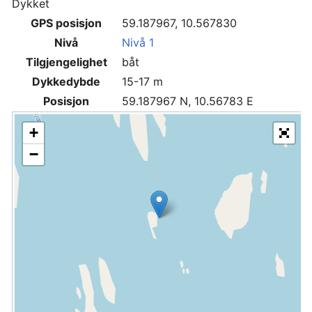
Dykket
GPS posisjon
59.187967, 10.567830
Nivå
Nivå 1
Tilgjengelighet
båt
Dykkedybde
15-17 m
Posisjon
59.187967 N, 10.56783 E
+
−