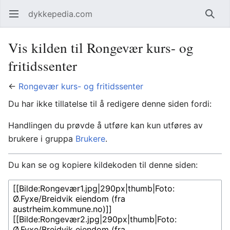
dykkepedia.com
Åpne hovedmenyen
Søk
Vis kilden til Rongevær kurs- og
fritidssenter
←
Rongevær kurs- og fritidssenter
Du har ikke tillatelse til å redigere denne siden fordi:
Handlingen du prøvde å utføre kan kun utføres av
brukere i gruppa
Brukere
.
Du kan se og kopiere kildekoden til denne siden: