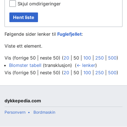
Skjul omdirigeringer
Hent liste
Følgende sider lenker til
Fuglefjellet
:
Viste ett element.
Vis (
forrige 50
|
neste 50
) (
20
|
50
|
100
|
250
|
500
)
Blomster tabell
(transklusjon) ‎
(
← lenker
)
Vis (
forrige 50
|
neste 50
) (
20
|
50
|
100
|
250
|
500
)
dykkepedia.com
Personvern
Bordmaskin