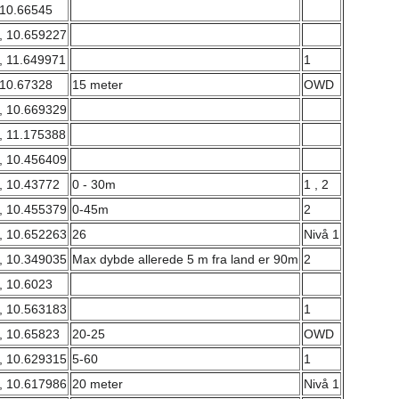
 10.66545
, 10.659227
, 11.649971
1
 10.67328
15 meter
OWD
, 10.669329
, 11.175388
, 10.456409
, 10.43772
0 - 30m
1 , 2
, 10.455379
0-45m
2
, 10.652263
26
Nivå 1
, 10.349035
Max dybde allerede 5 m fra land er 90m
2
, 10.6023
, 10.563183
1
, 10.65823
20-25
OWD
, 10.629315
5-60
1
, 10.617986
20 meter
Nivå 1