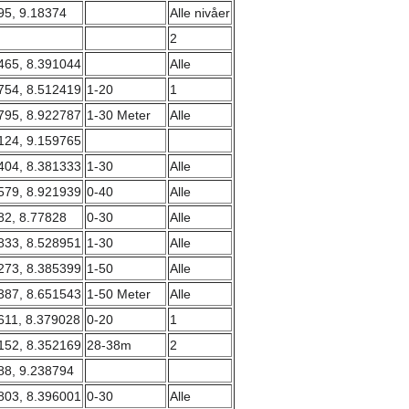
95, 9.18374
Alle nivåer
2
465, 8.391044
Alle
754, 8.512419
1-20
1
795, 8.922787
1-30 Meter
Alle
124, 9.159765
404, 8.381333
1-30
Alle
579, 8.921939
0-40
Alle
82, 8.77828
0-30
Alle
833, 8.528951
1-30
Alle
273, 8.385399
1-50
Alle
387, 8.651543
1-50 Meter
Alle
611, 8.379028
0-20
1
152, 8.352169
28-38m
2
88, 9.238794
803, 8.396001
0-30
Alle