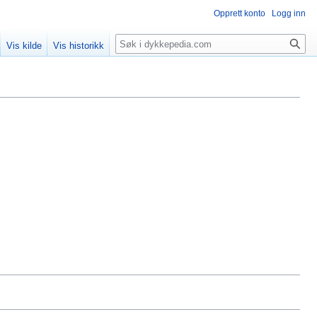
Opprett konto
Logg inn
Søk
Vis kilde
Vis historikk