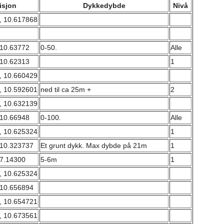
isjon
Dykkedybde
Nivå
, 10.617868
 10.63772
0-50.
Alle
 10.62313
1
, 10.660429
, 10.592601
ned til ca 25m +
2
, 10.632139
 10.66948
0-100.
Alle
, 10.625324
1
 10.323737
Et grunt dykk. Max dybde på 21m
1
 7.14300
5-6m
1
, 10.625324
 10.656894
, 10.654721
, 10.673561