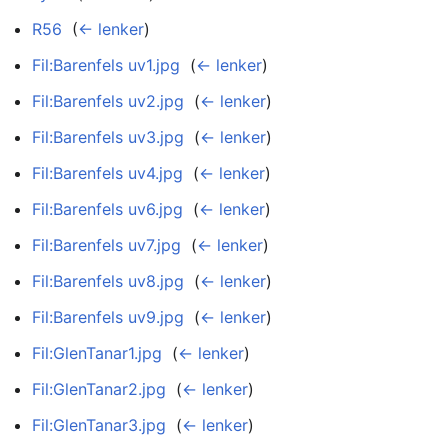
R56
‎
(
← lenker
)
Fil:Barenfels uv1.jpg
‎
(
← lenker
)
Fil:Barenfels uv2.jpg
‎
(
← lenker
)
Fil:Barenfels uv3.jpg
‎
(
← lenker
)
Fil:Barenfels uv4.jpg
‎
(
← lenker
)
Fil:Barenfels uv6.jpg
‎
(
← lenker
)
Fil:Barenfels uv7.jpg
‎
(
← lenker
)
Fil:Barenfels uv8.jpg
‎
(
← lenker
)
Fil:Barenfels uv9.jpg
‎
(
← lenker
)
Fil:GlenTanar1.jpg
‎
(
← lenker
)
Fil:GlenTanar2.jpg
‎
(
← lenker
)
Fil:GlenTanar3.jpg
‎
(
← lenker
)