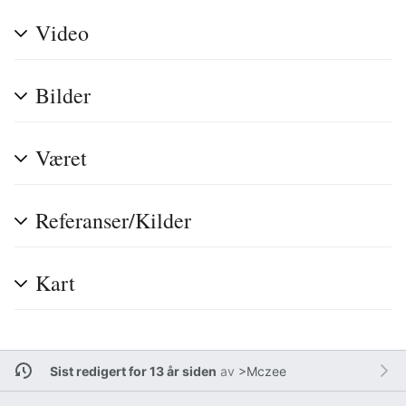
Video
Bilder
Været
Referanser/Kilder
Kart
Sist redigert for 13 år siden
av
>Mczee