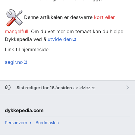
Denne artikkelen er dessverre
kort eller
mangelfull
. Om du vet mer om temaet kan du hjelpe
Dykkepedia ved å
utvide den
Link til hjemmeside:
aegir.no
Sist redigert for 16 år siden
av
>Mczee
dykkepedia.com
Personvern
Bordmaskin