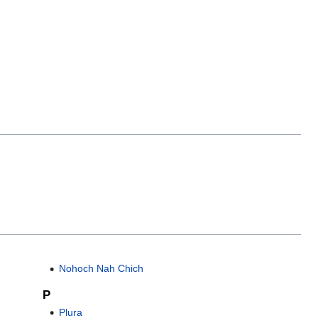
Nohoch Nah Chich
P
Plura