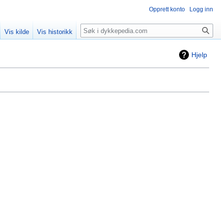
Opprett konto
Logg inn
Søk
Vis kilde
Vis historikk
Hjelp