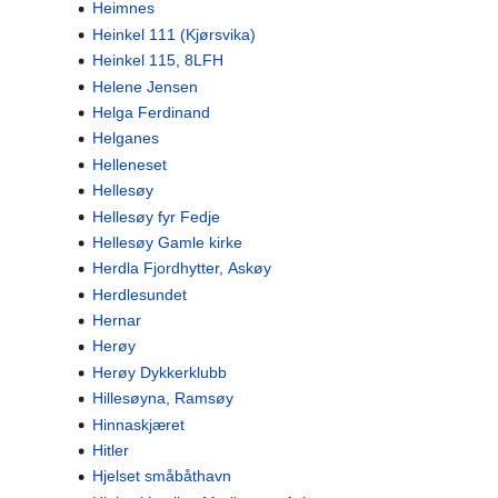
Heimnes
Heinkel 111 (Kjørsvika)
Heinkel 115, 8LFH
Helene Jensen
Helga Ferdinand
Helganes
Helleneset
Hellesøy
Hellesøy fyr Fedje
Hellesøy Gamle kirke
Herdla Fjordhytter, Askøy
Herdlesundet
Hernar
Herøy
Herøy Dykkerklubb
Hillesøyna, Ramsøy
Hinnaskjæret
Hitler
Hjelset småbåthavn