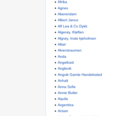
Afrika
Agnes
Akerendam
Albert Janus
Alf Lea & Co Dykk
Algerøy, Kløften
Algrøy, Inste kjeholmen
Altair
Alverstraumen
Anda
Angeltveit
Anglevik
Angvik Gamle Handelssted
Anhalt
Anna Sofie
Annie Butler
Aquila
Argentina
Arisan