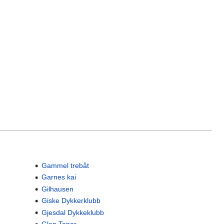
Gammel trebåt
Garnes kai
Gilhausen
Giske Dykkerklubb
Gjesdal Dykkeklubb
Glen Tanar