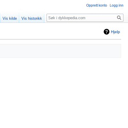
Opprett konto
Logg inn
Søk
Vis kilde
Vis historikk
Hjelp