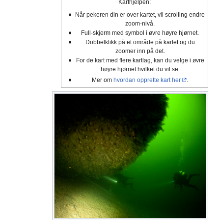
Karthjelpen:
Når pekeren din er over kartet, vil scrolling endre
zoom-nivå.
Full-skjerm med symbol i øvre høyre hjørnet.
Dobbelklikk på et område på kartet og du
zoomer inn på det.
For de kart med flere kartlag, kan du velge i øvre
høyre hjørnet hvilket du vil se.
Mer om
hvordan opprette kart her
.