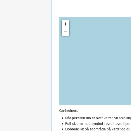
+
−
Karthjelpen:
Når pekeren din er over kartet, vil scroll
Full-skjerm med symbol i øvre høyre hjørn
Dobbelklikk på et område på kartet og du