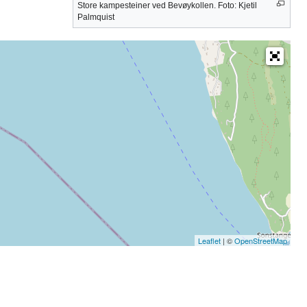
Store kampesteiner ved Bevøykollen. Foto: Kjetil
Palmquist
Leaflet
| ©
OpenStreetMap