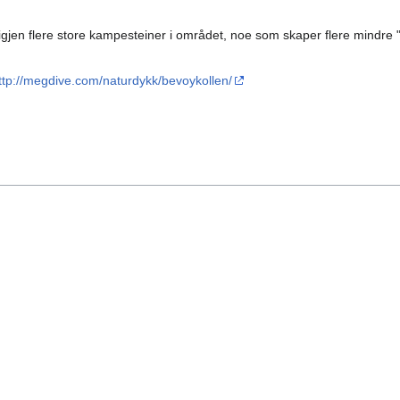
gt igjen flere store kampesteiner i området, noe som skaper flere mindre
ttp://megdive.com/naturdykk/bevoykollen/