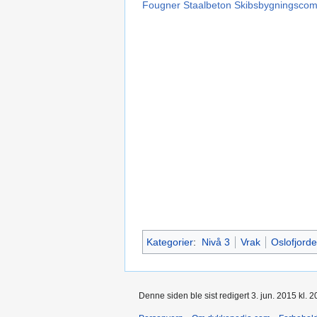
Fougner Staalbeton Skibsbygningsco
Kategorier
:
Nivå 3
Vrak
Oslofjord
Denne siden ble sist redigert 3. jun. 2015 kl. 2