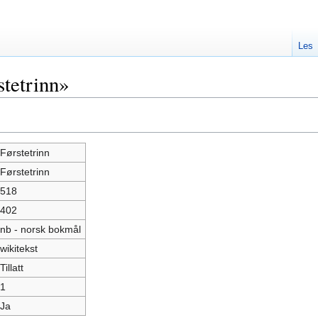
Les
tetrinn»
Førstetrinn
Førstetrinn
518
402
nb - norsk bokmål
wikitekst
Tillatt
1
Ja