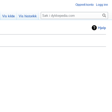
Opprett konto
Logg inn
Søk
Vis kilde
Vis historikk
Hjelp