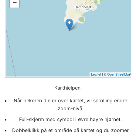
−
Leaflet
| ©
OpenStreetMap
Karthjelpen:
Når pekeren din er over kartet, vil scrolling endre
zoom-nivå.
Full-skjerm med symbol i øvre høyre hjørnet.
Dobbelklikk på et område på kartet og du zoomer