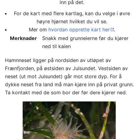
inn på det.
For de kart med flere kartlag, kan du velge i øvre
høyre hjørnet hvilket du vil se.
Mer om
hvordan opprette kart her
.
Merknader
Snakk med grunneierne før du kjører
ned til kaien
Hamnneset ligger på nordsiden av utløpet av
Frænfjorden, på østsiden av Julsundet. Vestsiden av
neset (ut mot Julsundet) går mot store dyp. For å
dykke neset fra land må man kjøre inn på privat grunn.
Ta kontakt med de som bor der før dere kjører ned.