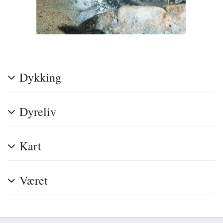
Dykking
Dyreliv
Kart
Været