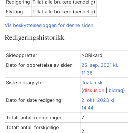
Redigering
Tillat alle brukere (uendelig)
Flytting
Tillat alle brukere (uendelig)
Vis beskyttelsesloggen for denne siden.
Redigeringshistorikk
Sideoppretter
>QRikard
Dato for opprettelse av siden
25. sep. 2021 kl.
11:36
Siste bidragsyter
Joakimsk
(
diskusjon
|
bidrag
)
Dato for siste redigering
2. okt. 2023 kl.
14:44
Totalt antall redigeringer
7
Totalt antall forskjellige
2