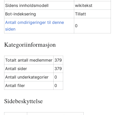
Sidens innholdsmodell
wikitekst
Bot-indeksering
Tillatt
Antall omdirigeringer til denne
0
siden
Kategoriinformasjon
Totalt antall medlemmer
379
Antall sider
379
Antall underkategorier
0
Antall filer
0
Sidebeskyttelse