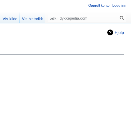
Opprett konto
Logg inn
Søk
Vis kilde
Vis historikk
Hjelp