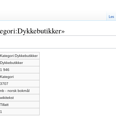
Les
egori:Dykkebutikker»
Kategori:Dykkebutikker
Dykkebutikker
1 946
Kategori
3707
nb - norsk bokmål
wikitekst
Tillatt
1