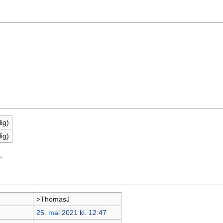
ig)
ig)
.
>ThomasJ
25. mai 2021 kl. 12:47