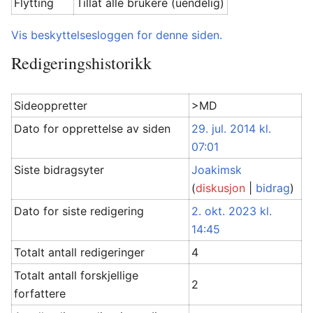
Flytting
Tillat alle brukere (uendelig)
Vis beskyttelsesloggen for denne siden.
Redigeringshistorikk
Sideoppretter
>MD
Dato for opprettelse av siden
29. jul. 2014 kl.
07:01
Siste bidragsyter
Joakimsk
(
diskusjon
|
bidrag
)
Dato for siste redigering
2. okt. 2023 kl.
14:45
Totalt antall redigeringer
4
Totalt antall forskjellige
2
forfattere