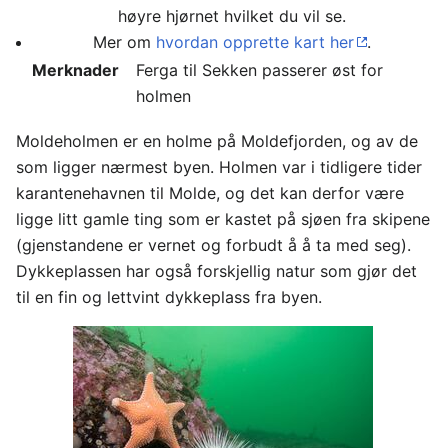
høyre hjørnet hvilket du vil se.
Mer om
hvordan opprette kart her
.
Merknader
Ferga til Sekken passerer øst for
holmen
Moldeholmen er en holme på Moldefjorden, og av de
som ligger nærmest byen. Holmen var i tidligere tider
karantenehavnen til Molde, og det kan derfor være
ligge litt gamle ting som er kastet på sjøen fra skipene
(gjenstandene er vernet og forbudt å å ta med seg).
Dykkeplassen har også forskjellig natur som gjør det
til en fin og lettvint dykkeplass fra byen.