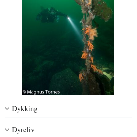
Dykking
Dyreliv