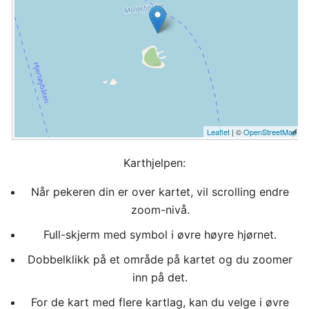
Leaflet
| ©
OpenStreetMap
Karthjelpen:
Når pekeren din er over kartet, vil scrolling endre
zoom-nivå.
Full-skjerm med symbol i øvre høyre hjørnet.
Dobbelklikk på et område på kartet og du zoomer
inn på det.
For de kart med flere kartlag, kan du velge i øvre