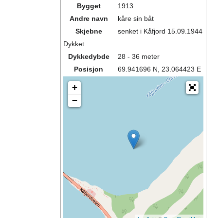
Bygget
1913
Andre navn
kåre sin båt
Skjebne
senket i Kåfjord 15.09.1944
Dykket
Dykkedybde
28 - 36 meter
Posisjon
69.941696 N, 23.064423 E
+
−