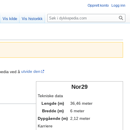
Opprett konto
Logg inn
Søk
Vis kilde
Vis historikk
pedia ved å
utvide den
Nor29
Tekniske data
Lengde (m)
36,46 meter
Bredde (m)
6 meter
Dypgående (m)
2,12 meter
Karriere