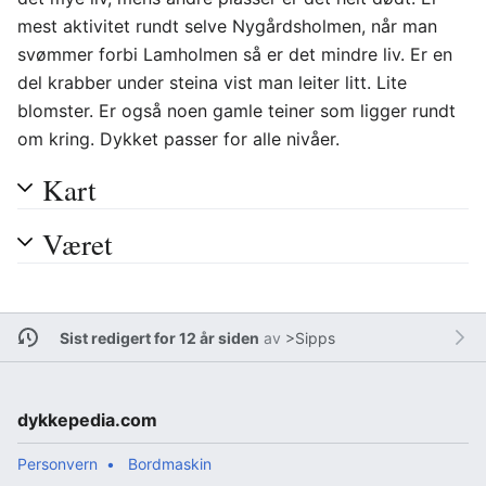
mest aktivitet rundt selve Nygårdsholmen, når man
svømmer forbi Lamholmen så er det mindre liv. Er en
del krabber under steina vist man leiter litt. Lite
blomster. Er også noen gamle teiner som ligger rundt
om kring. Dykket passer for alle nivåer.
Kart
Været
Sist redigert for 12 år siden
av
>Sipps
dykkepedia.com
Personvern
Bordmaskin