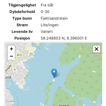
Tilgjengelighet
Fra båt
Dybdeforhold
0-30
Type bunn
Fjell/sand/stein
Strøm
Lite/ingen
Levende liv
Variert
Posisjon
58.248803 N, 8.396001 E
+
−