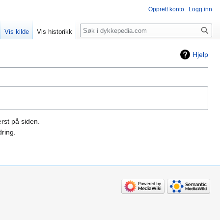
Opprett konto
Logg inn
Søk
Vis kilde
Vis historikk
Hjelp
rst på siden.
ring.