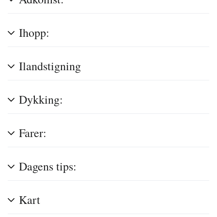
Ihopp:
Ilandstigning
Dykking:
Farer:
Dagens tips:
Kart