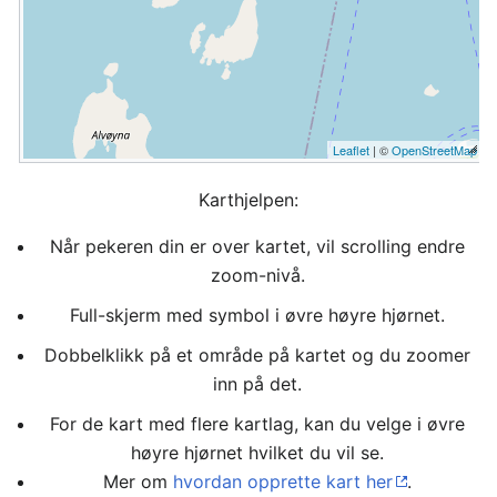
Leaflet
| ©
OpenStreetMap
Karthjelpen:
Når pekeren din er over kartet, vil scrolling endre
zoom-nivå.
Full-skjerm med symbol i øvre høyre hjørnet.
Dobbelklikk på et område på kartet og du zoomer
inn på det.
For de kart med flere kartlag, kan du velge i øvre
høyre hjørnet hvilket du vil se.
Mer om
hvordan opprette kart her
.