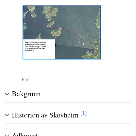
Kart
Bakgrunn
[1]
Historien av Skovheim
Adkomst: