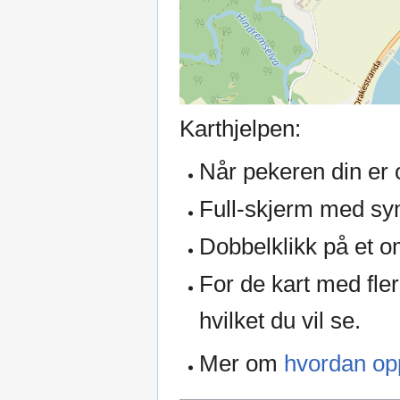
Karthjelpen:
Når pekeren din er o
Full-skjerm med sym
Dobbelklikk på et o
For de kart med fler
hvilket du vil se.
Mer om
hvordan opp