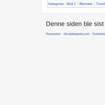
Kategorier
:
Nivå 1
Blomster
Trond
Denne siden ble sist 
Personvern
Om dykkepedia.com
Forbehol