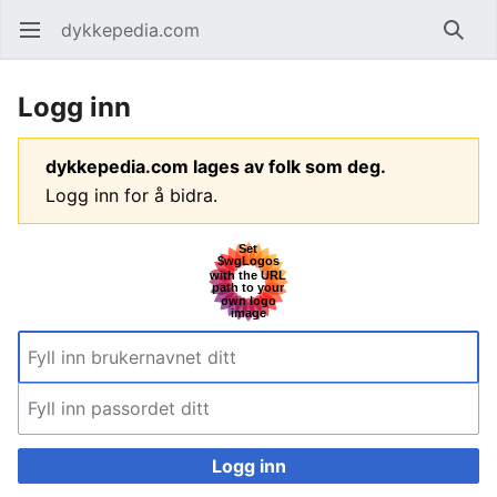
dykkepedia.com
Åpne hovedmenyen
Søk
Logg inn
dykkepedia.com lages av folk som deg.
Logg inn for å bidra.
Logg inn