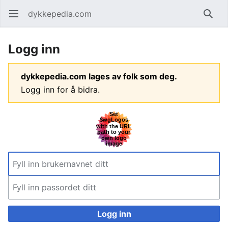
dykkepedia.com
Åpne hovedmenyen
Søk
Logg inn
dykkepedia.com lages av folk som deg.
Logg inn for å bidra.
Logg inn