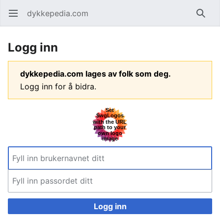
dykkepedia.com
Åpne hovedmenyen
Søk
Logg inn
dykkepedia.com lages av folk som deg.
Logg inn for å bidra.
Logg inn