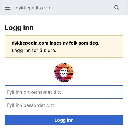
dykkepedia.com
Åpne hovedmenyen
Søk
Logg inn
dykkepedia.com lages av folk som deg.
Logg inn for å bidra.
Logg inn