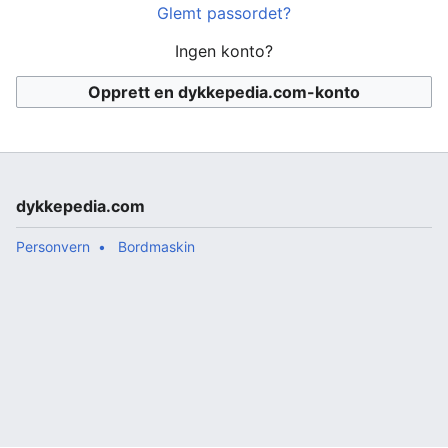
Glemt passordet?
Ingen konto?
Opprett en dykkepedia.com-konto
dykkepedia.com
Personvern
Bordmaskin