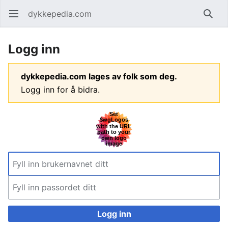
dykkepedia.com
Åpne hovedmenyen
Søk
Logg inn
dykkepedia.com lages av folk som deg.
Logg inn for å bidra.
Logg inn