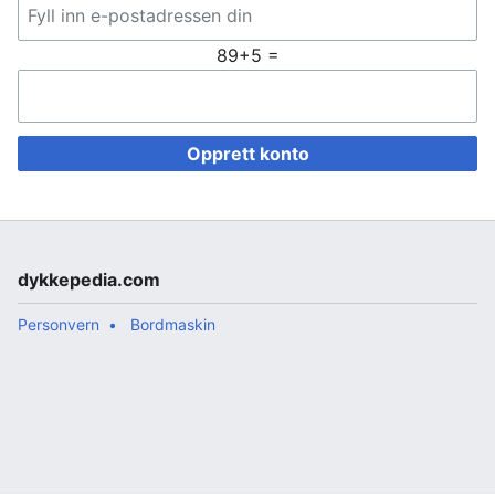
89+5 =
Opprett konto
dykkepedia.com
Personvern
Bordmaskin