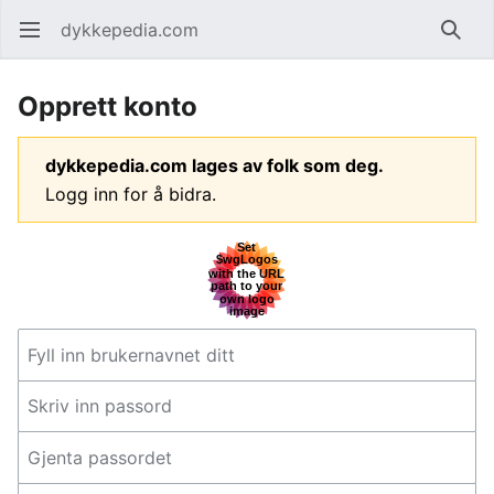
dykkepedia.com
Åpne hovedmenyen
Søk
Opprett konto
dykkepedia.com lages av folk som deg.
Logg inn for å bidra.