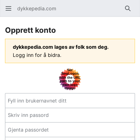
dykkepedia.com
Åpne hovedmenyen
Søk
Opprett konto
dykkepedia.com lages av folk som deg.
Logg inn for å bidra.