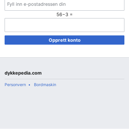
56−3 =
Opprett konto
dykkepedia.com
Personvern
Bordmaskin