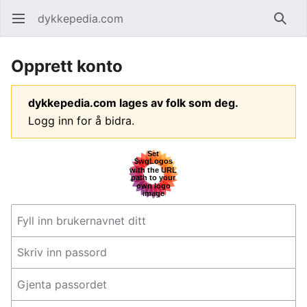
dykkepedia.com
Åpne hovedmenyen
Søk
Opprett konto
dykkepedia.com lages av folk som deg.
Logg inn for å bidra.