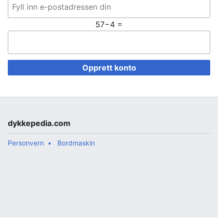
57−4 =
Opprett konto
dykkepedia.com
Personvern
Bordmaskin